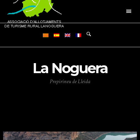
La Noguera
Prepirineu de Lleida