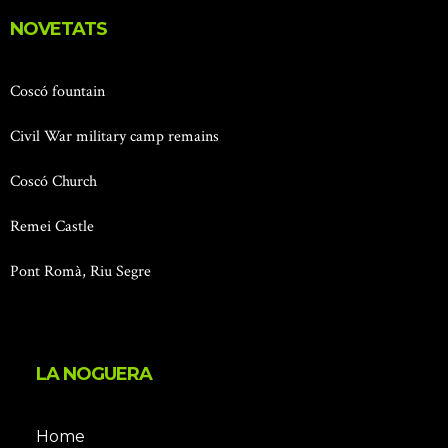
NOVETATS
Coscó fountain
Civil War military camp remains
Coscó Church
Remei Castle
Pont Romà, Riu Segre
LA NOGUERA
Home