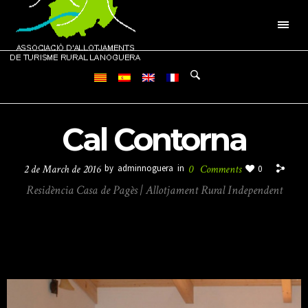
Cal Contorna
2 de March de 2016
by
adminnoguera
in
0
Comments
0
Residència Casa de Pagès | Allotjament Rural Independent