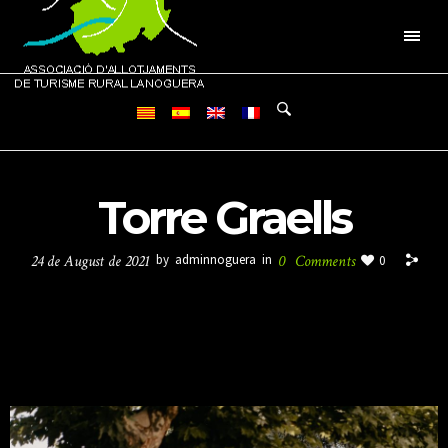
Torre Graells
24 de August de 2021
by
adminnoguera
in
0
Comments
0