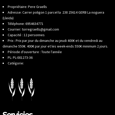
Propriétaire: Pere Graells
Adresse: Carrer poligon 1 parcel·la 238 25614 GERB La noguera
(Lleida)
Téléphone: 6954634771
Courrier: torregraells@gmail.com
Capacité : 12 personnes
Prix : Prix par jour du dimanche au jeudi 400€ et du vendredi au
dimanche 550€. 400€ par jour et les week-ends 550€ minimum 2 jours.
Période d'ouverture : Toute l'année
PL: PL-001273-36
Catégorie:
Servicios