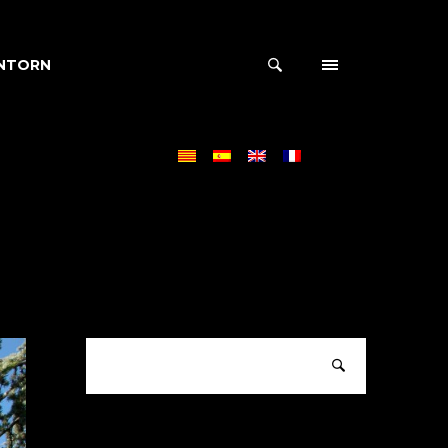
NTORN