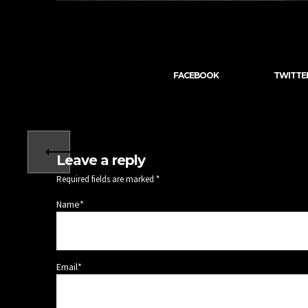
FACEBOOK
TWITTE
Leave a reply
Required fields are marked *
Name*
Email*