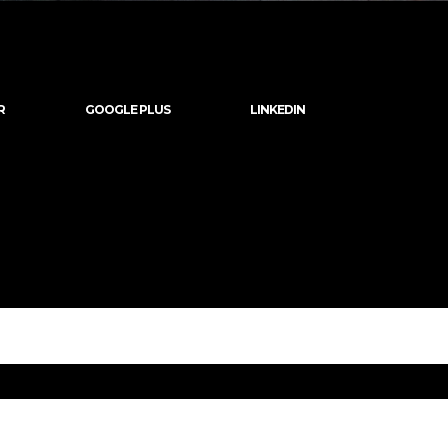
R
GOOGLE PLUS
LINKEDIN