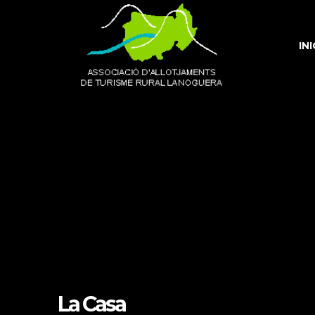
INI
La Casa