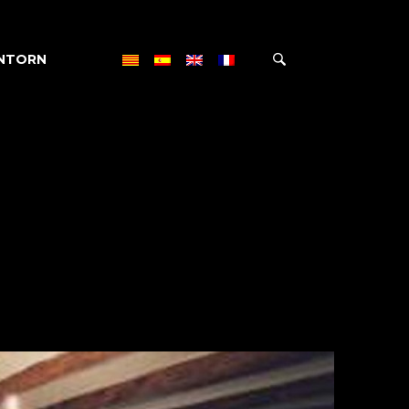
NTORN