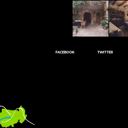
FACEBOOK
TWITTER