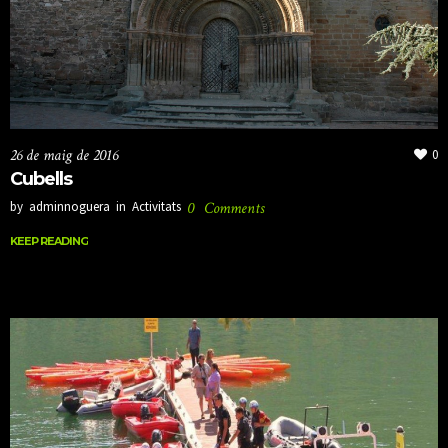
26 de maig de 2016
0
Cubells
by
adminnoguera
in
Activitats
0
Comments
KEEP READING
KEEP READING