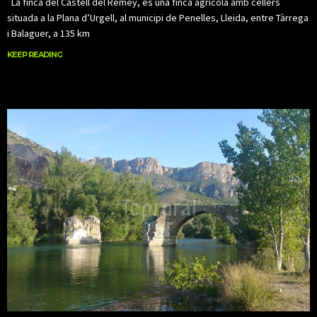
La finca del Castell del Remey, és una finca agrícola amb cellers
situada a la Plana d’Urgell, al municipi de Penelles, Lleida, entre Tàrrega
i Balaguer, a 135 km
KEEP READING
KEEP READING