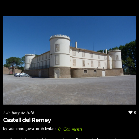
2 de juny de 2016
0
Castell del Remey
by
adminnoguera
in
Activitats
0
Comments