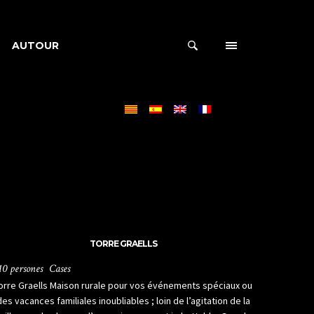
AUTOUR
TORRE GRAELLS
10 persones
Cases
orre Graells Maison rurale pour vos événements spéciaux ou
des vacances familiales inoubliables ; loin de l’agitation de la