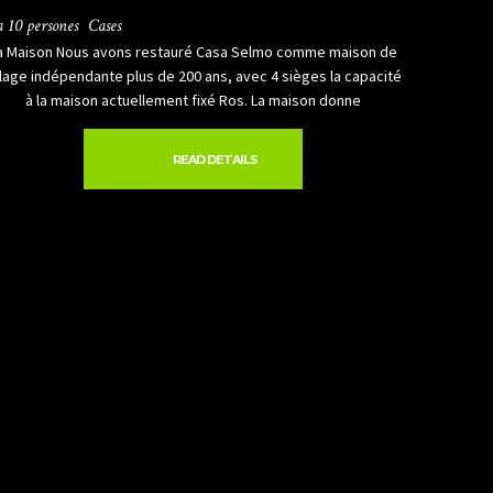
a 10 persones
Cases
a Maison Nous avons restauré Casa Selmo comme maison de
llage indépendante plus de 200 ans, avec 4 sièges la capacité
à la maison actuellement fixé Ros. La maison donne
READ DETAILS