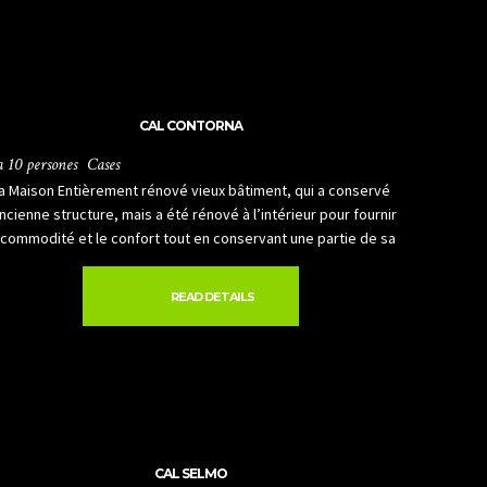
CAL CONTORNA
a 10 persones
Cases
a Maison Entièrement rénové vieux bâtiment, qui a conservé
ancienne structure, mais a été rénové à l’intérieur pour fournir
 commodité et le confort tout en conservant une partie de sa
READ DETAILS
CAL SELMO