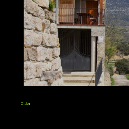
Older