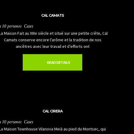
CAL CAMATS
a 10 persones
Cases
a Maison Fait au XIIIe siècle et situé sur une petite crête, Cal
Camats conserve encore l’arôme et la tradition de nos
ancêtres avec leur travail et d’efforts ont
READ DETAILS
CAL CIRERA
a 10 persones
Cases
La Maison Townhouse Vilanova Meià au pied du Montsec, qui