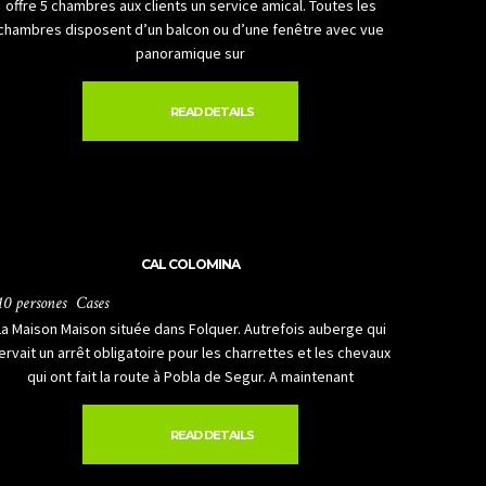
offre 5 chambres aux clients un service amical. Toutes les
chambres disposent d’un balcon ou d’une fenêtre avec vue
panoramique sur
READ DETAILS
CAL COLOMINA
10 persones
Cases
La Maison Maison située dans Folquer. Autrefois auberge qui
ervait un arrêt obligatoire pour les charrettes et les chevaux
qui ont fait la route à Pobla de Segur. A maintenant
READ DETAILS